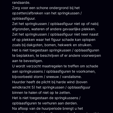
randaarde.
Zorg voor een schone ondergrond bij het
opzetten/afbreken van het springkussen /
opblaasfiguur.
Zet het springkussen / opblaasfiguur niet op of nabij
afgronden, wateren of andere gevaarlijke plekken.
Zet het springkussen / opblaasfiguur niet neer naast
of op plekken waar het figuur schade kan oplopen
zoals bij dakgoten, bomen, hekwerk en struiken.
Het is niet toegestaan springkussen / opblaasfiguren
te beplakken, te beschrijven of er andere voorwerpen
aan te bevestigen.
U wordt verzocht maatregelen te treffen om schade
aan springkussens / opblaasfiguren te voorkomen,
bijvoorbeeld storm / sneeuw / vandalisme.
Huurder heeft de plicht bij harde wind (boven
windkracht 5) het springkussen / opblaasfiguur
binnen te halen of niet op te zetten.
Het is niet toegestaan de springkussens /
opblaasfiguren te verhuren aan derden.
Na afloop van de huurperiode brengt u het