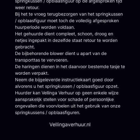
springkussen / opblaasfiguur op de afgesproken tijd
weer retour.
Bij het te vroeg terugbezorgen van het springkussen
/ opblaasfiguur moet toch de volledig afgesproken
huurperiode worden voldaan.
Het gehuurde dient compleet, schoon, droog en
netjes ingepakt in dezelfde staat retour te worden
gebracht.
De bijbehorende blower dient u apart van de
transporttas te vervoeren.
De haringen dienen in het daarvoor bestemde tasje te
worden verpakt.
Neem de bijgeleverde instructiekaart goed door
alvorens u het springkussen / opblaasfiguur opzet.
Huurder kan Vellinga Verhuur op geen enkele wijze
aansprakelijk stellen voor schade of persoonlijke
ongevallen die voorvloeien uit het gebruik van onze
springkussens / opblaasfiguren.
Vellingaverhuur.nl