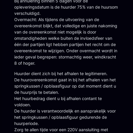
Bij annulering binnen 5 dagen voor de
opleveringsdatum is de huurder 75% van de huursom
verschuldigd.
Overmacht: Als tijdens de uitvoering van de
overeenkomst blijkt, dat volledige en juiste nakoming
van de overeenkomst niet mogelijk is door
omstandigheden welke buiten de invloedsfeer van
één der partijen ligt hebben partijen het recht om de
overeenkomst te wijzigen. Onder overmacht wordt in
ieder geval begrepen: stormachtig weer, windkracht
8 of hoger.
Huurder dient zich bij het afhalen te legitimeren.
De huurovereenkomst gaat in bij het afhalen van het
springkussen / opblaasfiguur op dat moment dient u
de huurprijs te betalen.
Het huurbedrag dient u bij afhalen contant te
voldoen.
De huurder is verantwoordelijk en aansprakelijk voor
het springkussen / opblaasfiguur gedurende de
huurperiode.
Zorg te allen tijde voor een 220V aansluiting met